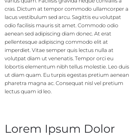
varius quam. Facilisis gravida neque convallis a
cras. Dictum at tempor commodo ullamcorper a
lacus vestibulum sed arcu. Sagittis eu volutpat
odio facilisis mauris sit amet. Commodo odio
aenean sed adipiscing diam donec. At erat
pellentesque adipiscing commodo elit at
imperdiet. Vitae semper quis lectus nulla at
volutpat diam ut venenatis. Tempor orci eu
lobortis elementum nibh tellus molestie. Leo duis
ut diam quam. Eu turpis egestas pretium aenean
pharetra magna ac. Consequat nisl vel pretium
lectus quam id leo.
Lorem Ipsum Dolor