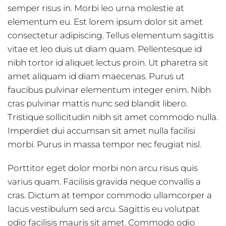
semper risus in. Morbi leo urna molestie at
elementum eu. Est lorem ipsum dolor sit amet
consectetur adipiscing. Tellus elementum sagittis
vitae et leo duis ut diam quam. Pellentesque id
nibh tortor id aliquet lectus proin. Ut pharetra sit
amet aliquam id diam maecenas. Purus ut
faucibus pulvinar elementum integer enim. Nibh
cras pulvinar mattis nunc sed blandit libero.
Tristique sollicitudin nibh sit amet commodo nulla.
Imperdiet dui accumsan sit amet nulla facilisi
morbi. Purus in massa tempor nec feugiat nisl.
Porttitor eget dolor morbi non arcu risus quis
varius quam. Facilisis gravida neque convallis a
cras. Dictum at tempor commodo ullamcorper a
lacus vestibulum sed arcu. Sagittis eu volutpat
odio facilisis mauris sit amet. Commodo odio