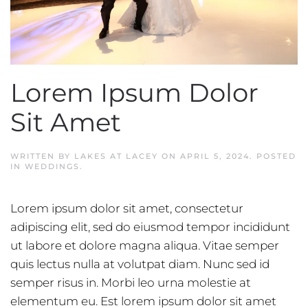
Lorem Ipsum Dolor
Sit Amet
WRITTEN BY
LAKES AT LACEY
ON
APRIL 5, 2024
. POSTED
IN
WEDDINGS
.
Lorem ipsum dolor sit amet, consectetur
adipiscing elit, sed do eiusmod tempor incididunt
ut labore et dolore magna aliqua. Vitae semper
quis lectus nulla at volutpat diam. Nunc sed id
semper risus in. Morbi leo urna molestie at
elementum eu. Est lorem ipsum dolor sit amet