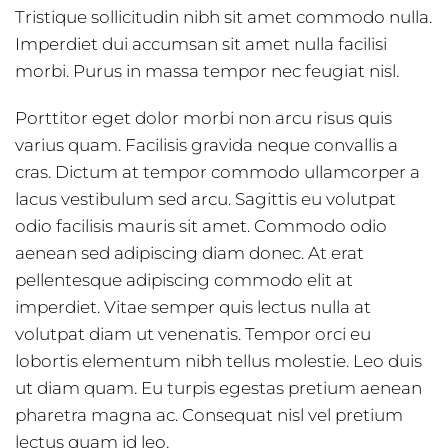
Tristique sollicitudin nibh sit amet commodo nulla.
Imperdiet dui accumsan sit amet nulla facilisi
morbi. Purus in massa tempor nec feugiat nisl.
Porttitor eget dolor morbi non arcu risus quis
varius quam. Facilisis gravida neque convallis a
cras. Dictum at tempor commodo ullamcorper a
lacus vestibulum sed arcu. Sagittis eu volutpat
odio facilisis mauris sit amet. Commodo odio
aenean sed adipiscing diam donec. At erat
pellentesque adipiscing commodo elit at
imperdiet. Vitae semper quis lectus nulla at
volutpat diam ut venenatis. Tempor orci eu
lobortis elementum nibh tellus molestie. Leo duis
ut diam quam. Eu turpis egestas pretium aenean
pharetra magna ac. Consequat nisl vel pretium
lectus quam id leo.