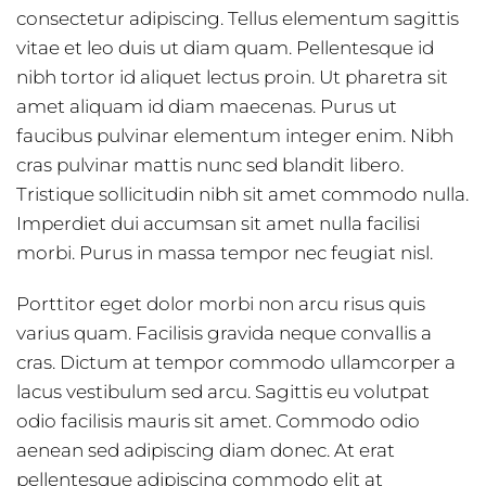
consectetur adipiscing. Tellus elementum sagittis
vitae et leo duis ut diam quam. Pellentesque id
nibh tortor id aliquet lectus proin. Ut pharetra sit
amet aliquam id diam maecenas. Purus ut
faucibus pulvinar elementum integer enim. Nibh
cras pulvinar mattis nunc sed blandit libero.
Tristique sollicitudin nibh sit amet commodo nulla.
Imperdiet dui accumsan sit amet nulla facilisi
morbi. Purus in massa tempor nec feugiat nisl.
Porttitor eget dolor morbi non arcu risus quis
varius quam. Facilisis gravida neque convallis a
cras. Dictum at tempor commodo ullamcorper a
lacus vestibulum sed arcu. Sagittis eu volutpat
odio facilisis mauris sit amet. Commodo odio
aenean sed adipiscing diam donec. At erat
pellentesque adipiscing commodo elit at