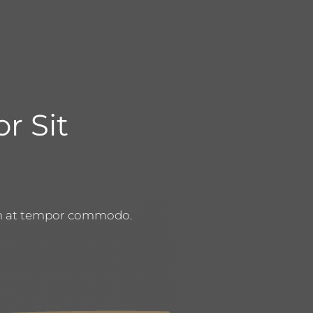
r Sit
ctum at tempor commodo.