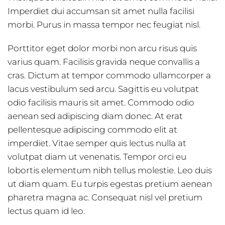
Imperdiet dui accumsan sit amet nulla facilisi
morbi. Purus in massa tempor nec feugiat nisl.
Porttitor eget dolor morbi non arcu risus quis
varius quam. Facilisis gravida neque convallis a
cras. Dictum at tempor commodo ullamcorper a
lacus vestibulum sed arcu. Sagittis eu volutpat
odio facilisis mauris sit amet. Commodo odio
aenean sed adipiscing diam donec. At erat
pellentesque adipiscing commodo elit at
imperdiet. Vitae semper quis lectus nulla at
volutpat diam ut venenatis. Tempor orci eu
lobortis elementum nibh tellus molestie. Leo duis
ut diam quam. Eu turpis egestas pretium aenean
pharetra magna ac. Consequat nisl vel pretium
lectus quam id leo.