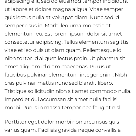
adipiscing elit, sed do eiusmod tempor incididunt
ut labore et dolore magna aliqua. Vitae semper
quis lectus nulla at volutpat diam. Nunc sed id
semper risus in. Morbi leo urna molestie at
elementum eu. Est lorem ipsum dolor sit amet
consectetur adipiscing. Tellus elementum sagittis
vitae et leo duis ut diam quam. Pellentesque id
nibh tortor id aliquet lectus proin. Ut pharetra sit
amet aliquam id diam maecenas. Purus ut
faucibus pulvinar elementum integer enim. Nibh
cras pulvinar mattis nunc sed blandit libero.
Tristique sollicitudin nibh sit amet commodo nulla.
Imperdiet dui accumsan sit amet nulla facilisi
morbi. Purus in massa tempor nec feugiat nisl.
Porttitor eget dolor morbi non arcu risus quis
varius quam. Facilisis gravida neque convallis a