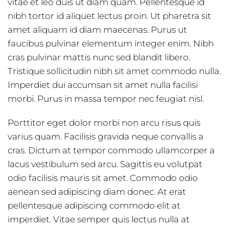
vitae et leo duis ut diam quam. Pellentesque id
nibh tortor id aliquet lectus proin. Ut pharetra sit
amet aliquam id diam maecenas. Purus ut
faucibus pulvinar elementum integer enim. Nibh
cras pulvinar mattis nunc sed blandit libero.
Tristique sollicitudin nibh sit amet commodo nulla.
Imperdiet dui accumsan sit amet nulla facilisi
morbi. Purus in massa tempor nec feugiat nisl.
Porttitor eget dolor morbi non arcu risus quis
varius quam. Facilisis gravida neque convallis a
cras. Dictum at tempor commodo ullamcorper a
lacus vestibulum sed arcu. Sagittis eu volutpat
odio facilisis mauris sit amet. Commodo odio
aenean sed adipiscing diam donec. At erat
pellentesque adipiscing commodo elit at
imperdiet. Vitae semper quis lectus nulla at