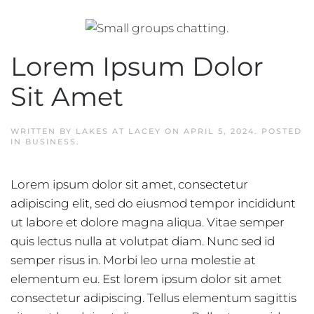
Lorem Ipsum Dolor
Sit Amet
WRITTEN BY
LAKES AT LACEY
ON
APRIL 5, 2024
. POSTED
IN
BUSINESS
.
Lorem ipsum dolor sit amet, consectetur
adipiscing elit, sed do eiusmod tempor incididunt
ut labore et dolore magna aliqua. Vitae semper
quis lectus nulla at volutpat diam. Nunc sed id
semper risus in. Morbi leo urna molestie at
elementum eu. Est lorem ipsum dolor sit amet
consectetur adipiscing. Tellus elementum sagittis