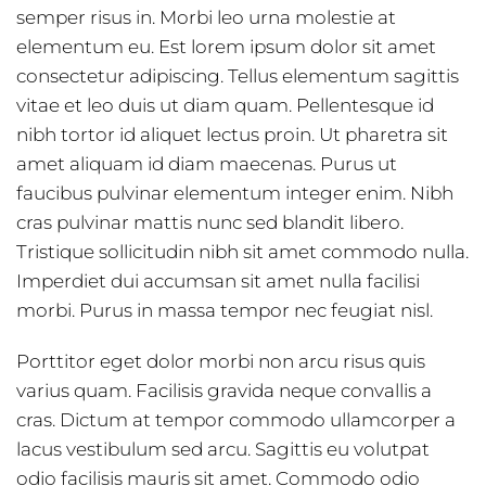
semper risus in. Morbi leo urna molestie at
elementum eu. Est lorem ipsum dolor sit amet
consectetur adipiscing. Tellus elementum sagittis
vitae et leo duis ut diam quam. Pellentesque id
nibh tortor id aliquet lectus proin. Ut pharetra sit
amet aliquam id diam maecenas. Purus ut
faucibus pulvinar elementum integer enim. Nibh
cras pulvinar mattis nunc sed blandit libero.
Tristique sollicitudin nibh sit amet commodo nulla.
Imperdiet dui accumsan sit amet nulla facilisi
morbi. Purus in massa tempor nec feugiat nisl.
Porttitor eget dolor morbi non arcu risus quis
varius quam. Facilisis gravida neque convallis a
cras. Dictum at tempor commodo ullamcorper a
lacus vestibulum sed arcu. Sagittis eu volutpat
odio facilisis mauris sit amet. Commodo odio