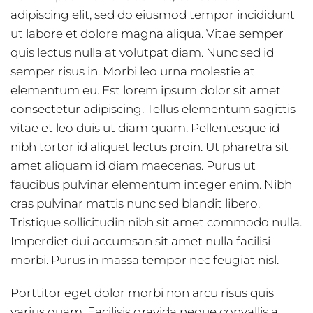
adipiscing elit, sed do eiusmod tempor incididunt
ut labore et dolore magna aliqua. Vitae semper
quis lectus nulla at volutpat diam. Nunc sed id
semper risus in. Morbi leo urna molestie at
elementum eu. Est lorem ipsum dolor sit amet
consectetur adipiscing. Tellus elementum sagittis
vitae et leo duis ut diam quam. Pellentesque id
nibh tortor id aliquet lectus proin. Ut pharetra sit
amet aliquam id diam maecenas. Purus ut
faucibus pulvinar elementum integer enim. Nibh
cras pulvinar mattis nunc sed blandit libero.
Tristique sollicitudin nibh sit amet commodo nulla.
Imperdiet dui accumsan sit amet nulla facilisi
morbi. Purus in massa tempor nec feugiat nisl.
Porttitor eget dolor morbi non arcu risus quis
varius quam. Facilisis gravida neque convallis a