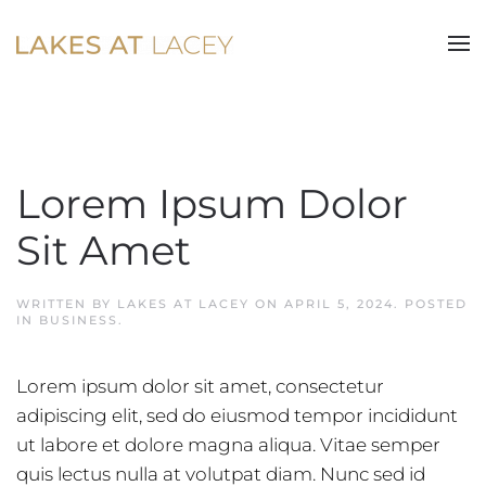
Skip to main content
Lorem Ipsum Dolor
Sit Amet
WRITTEN BY
LAKES AT LACEY
ON
APRIL 5, 2024
. POSTED
IN
BUSINESS
.
Lorem ipsum dolor sit amet, consectetur
adipiscing elit, sed do eiusmod tempor incididunt
ut labore et dolore magna aliqua. Vitae semper
quis lectus nulla at volutpat diam. Nunc sed id