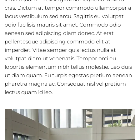
cras. Dictum at tempor commodo ullamcorper a
lacus vestibulum sed arcu. Sagittis eu volutpat
odio facilisis mauris sit amet. Commodo odio
aenean sed adipiscing diam donec. At erat
pellentesque adipiscing commodo elit at
imperdiet. Vitae semper quis lectus nulla at
volutpat diam ut venenatis. Tempor orci eu
lobortis elementum nibh tellus molestie. Leo duis
ut diam quam. Eu turpis egestas pretium aenean
pharetra magna ac. Consequat nisl vel pretium
lectus quam id leo.