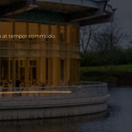
ctum at tempor commodo.