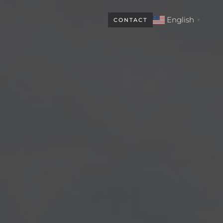
English
CONTACT
▼