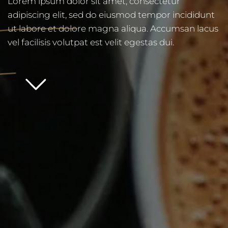
Lorem ipsum dolor sit amet, consectetur
adipiscing elit, sed do eiusmod tempor incididunt
ut labore et dolore magna aliqua. Accumsan lacus
vel facilisis volutpat est velit egestas dui.