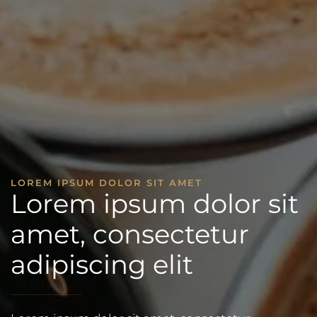
LOREM IPSUM DOLOR SIT AMET
Lorem ipsum dolor sit
amet, consectetur
adipiscing elit